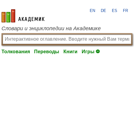
EN
DE
ES
FR
academic.ru
Словари и энциклопедии на Академике
Толкования
Переводы
Книги
Игры ⚽