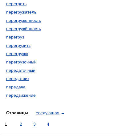
перегреть
перегружатель
перегруженность
перегружённость
перегруз
перегрузить
перегрузка
перегрузочный
передаточный
передатчик
передача
передвижение
Страницы
следующая
→
1
2
3
4