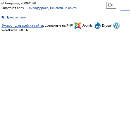
© Академик, 2000-2026
18+
Обратная связь:
Техподдержка
,
Реклама на сайте
👣 Путешествия
Экспорт словарей на сайты
, сделанные на PHP,
Joomla,
Drupal,
WordPress, MODx.